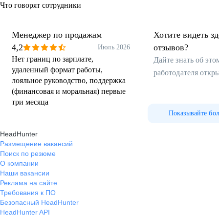
Что говорят сотрудники
Менеджер по продажам
Хотите видеть з
4,2
отзывов?
Июль 2026
Нет границ по зарплате,
Дайте знать об эт
удаленный формат работы,
работодателя откр
лояльное руководство, поддержка
(финансовая и моральная) первые
три месяца
Показывайте бо
HeadHunter
Размещение вакансий
Поиск по резюме
О компании
Наши вакансии
Реклама на сайте
Требования к ПО
Безопасный HeadHunter
HeadHunter API