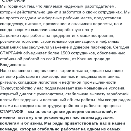
"СТАРТАФФ"
Мы гордимся тем, что являемся надежным работодателем,
который действительно ценит и заботится о своих сотрудниках. Мы
не просто создаем комфортные рабочие места, предоставляя
спецодежду, питание, проживание и оплачивая перелеты, но и
всегда вовремя выплачиваем заработную плату.
За долгие годы работы на предприятиях машиностроения,
розничной торговли, строительных организациях и нефтяных
компаниях мы заслужили уважение и доверие партнеров. Сегодня
СТАРТАФФ объединяет более 1500 сотрудников, обеспеченных
стабильной работой по всей России, от Калининграда до
Владивостока.
Наше основное направление - строительство, однако мы также
активно работаем в производственных и пищевых компаниях,
ритейле, складской логистике и нефтяной промышленности.
Трудоустройство у нас подразумевает взаимовыгодные условия,
открытый диалог с руководством, стабильную выплату заработной
платы без задержек и постоянный объем работы. Мы всегда рядом
с вами на каждом этапе трудоустройства и рабочего процесса.
СТАРТАФФ – мы высоко ценим доверие соискателей, и
именно поэтому они рекомендуют нас своим друзьям,
коллегам и близким. Мы рады приветствовать вас в нашей
команде, которая стабильно работает на одном из самых