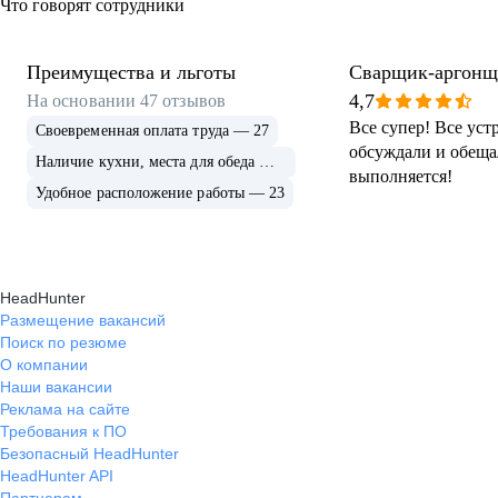
Что говорят сотрудники
Преимущества и льготы
Сварщик-аргонщ
4,7
На основании
47
отзывов
Все супер! Все уст
Своевременная оплата труда — 27
обсуждали и обещ
Наличие кухни, места для обеда — 23
выполняется!
Удобное расположение работы — 23
HeadHunter
Размещение вакансий
Поиск по резюме
О компании
Наши вакансии
Реклама на сайте
Требования к ПО
Безопасный HeadHunter
HeadHunter API