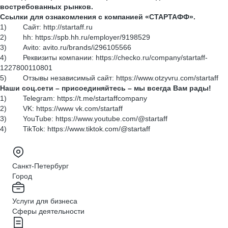
востребованных рынков.
Ссылки для ознакомления с компанией «СТАРТАФФ».
1) Сайт: http://startaff.ru
2) hh: https://spb.hh.ru/employer/9198529
3) Avito: avito.ru/brands/i296105566
4) Реквизиты компании: https://checko.ru/company/startaff-
1227800110801
5) Отзывы независимый сайт: https://www.otzyvru.com/startaff
Наши соц.сети – присоединяйтесь – мы всегда Вам рады!
1) Telegram: https://t.me/startaffcompany
2) VK: https://www vk.com/startaff
3) YouTube: https://www.youtube.com/@startaff
4) TikTok: https://www.tiktok.com/@startaff
Санкт-Петербург
Город
Услуги для бизнеса
Сферы деятельности