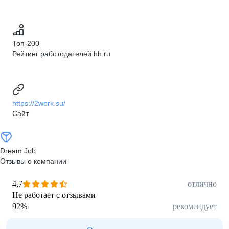
Топ-200
Рейтинг работодателей hh.ru
https://2work.su/
Сайт
Dream Job
Отзывы о компании
4,7
отлично
Не работает с отзывами
92
%
рекомендует