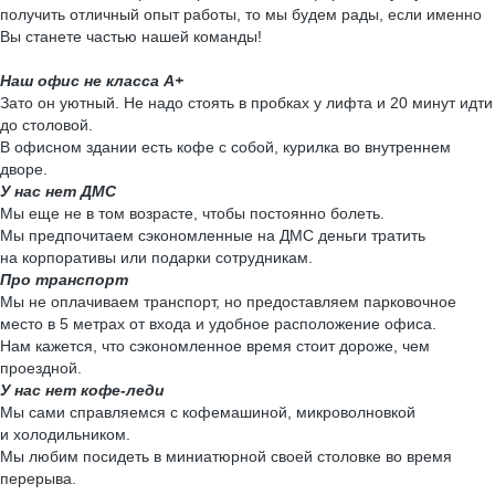
получить отличный опыт работы, то мы будем рады, если именно
Вы станете частью нашей команды!
Наш офис не класса А+
Зато он уютный. Не надо стоять в пробках у лифта и 20 минут идти
до столовой.
В офисном здании есть кофе с собой, курилка во внутреннем
дворе.
У нас нет ДМС
Мы еще не в том возрасте, чтобы постоянно болеть.
Мы предпочитаем сэкономленные на ДМС деньги тратить
на корпоративы или подарки сотрудникам.
Про транспорт
Мы не оплачиваем транспорт, но предоставляем парковочное
место в 5 метрах от входа и удобное расположение офиса.
Нам кажется, что сэкономленное время стоит дороже, чем
проездной.
У нас нет кофе-леди
Мы сами справляемся с кофемашиной, микроволновкой
и холодильником.
Мы любим посидеть в миниатюрной своей столовке во время
перерыва.