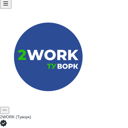
2WORK (Туворк)