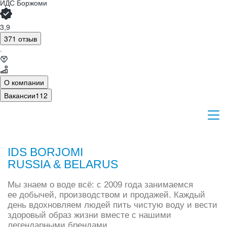
ИДС Боржоми
3,9
371 отзыв
·
О компании
Вакансии
112
IDS BORJOMI
RUSSIA & BELARUS
Мы знаем о воде всё: с 2009 года занимаемся
ее добычей, производством и продажей. Каждый
день вдохновляем людей пить чистую воду и вести
здоровый образ жизни вместе с нашими
легендарными брендами.