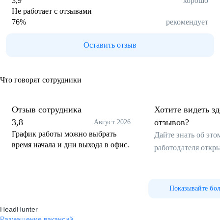
3,9
хорошо
Не работает с отзывами
76
%
рекомендует
Оставить отзыв
Что говорят сотрудники
Отзыв сотрудника
Хотите видеть з
3,8
отзывов?
Август 2026
График работы можно выбрать
Дайте знать об эт
время начала и дни выхода в офис.
работодателя откр
Показывайте бо
HeadHunter
Размещение вакансий