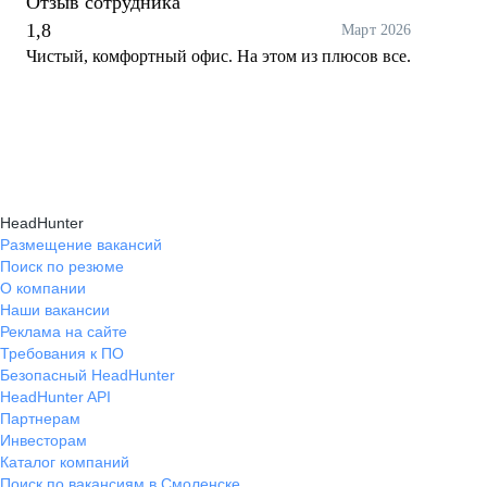
Отзыв сотрудника
1,8
Март 2026
Чистый, комфортный офис. На этом из плюсов все.
HeadHunter
Размещение вакансий
Поиск по резюме
О компании
Наши вакансии
Реклама на сайте
Требования к ПО
Безопасный HeadHunter
HeadHunter API
Партнерам
Инвесторам
Каталог компаний
Поиск по вакансиям в Смоленске