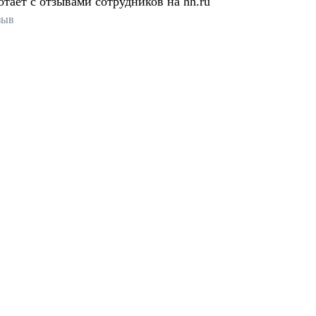
отает с отзывами сотрудников на hh.ru
зыв