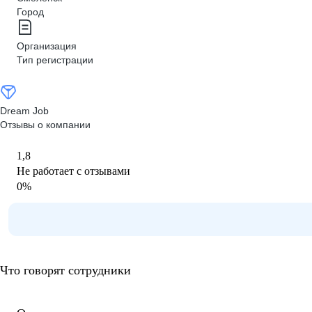
Город
Организация
Тип регистрации
Dream Job
Отзывы о компании
1,8
Не работает с отзывами
0
%
Что говорят сотрудники