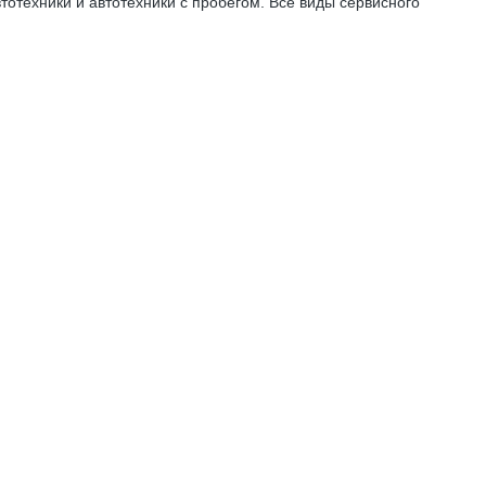
отехники и автотехники с пробегом. Все виды сервисного