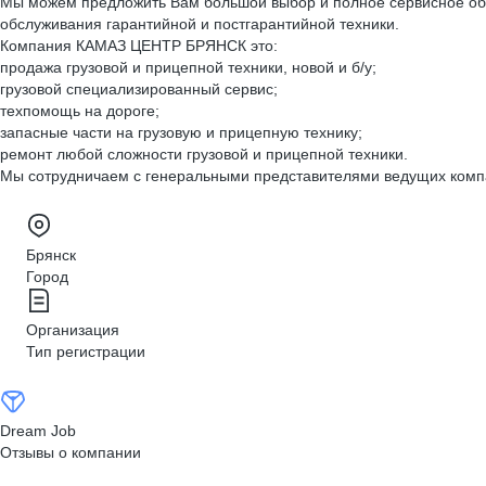
Мы можем предложить Вам большой выбор и полное сервисное обсл
обслуживания гарантийной и постгарантийной техники.
Компания КАМАЗ ЦЕНТР БРЯНСК это:
продажа грузовой и прицепной техники, новой и б/у;
грузовой специализированный сервис;
техпомощь на дороге;
запасные части на грузовую и прицепную технику;
ремонт любой сложности грузовой и прицепной техники.
Мы сотрудничаем с генеральными представителями ведущих комп
Брянск
Город
Организация
Тип регистрации
Dream Job
Отзывы о компании