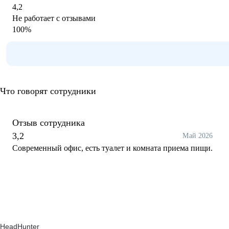
4,2
Не работает с отзывами
100
%
Что говорят сотрудники
Отзыв сотрудника
3,2
Май 2026
Современный офис, есть туалет и комната приема пищи.
HeadHunter