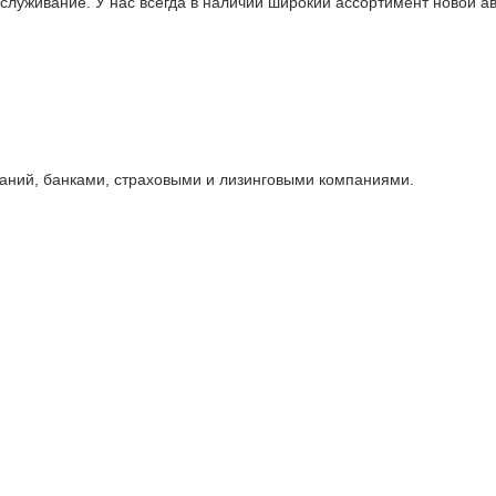
уживание. У нас всегда в наличии широкий ассортимент новой авт
аний, банками, страховыми и лизинговыми компаниями.