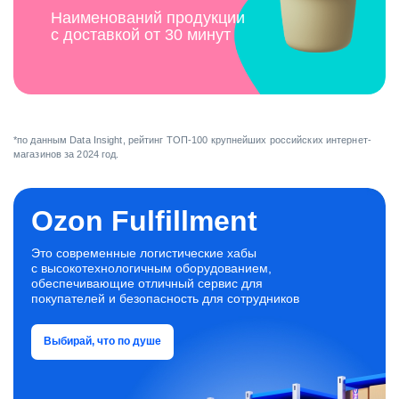
Наименований продукции
с доставкой от 30 минут
*по данным Data Insight, рейтинг ТОП-100 крупнейших российских интернет-
магазинов за 2024 год.
Ozon Fulfillment
Это современные логистические хабы
с высокотехнологичным оборудованием,
обеспечивающие отличный сервис для
покупателей и безопасность для сотрудников
Выбирай, что по душе