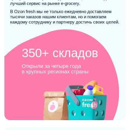
лучший сервис на рынке e-grocery.
В Ozon fresh мы не только ежедневно доставляем
тысячи заказов нашим клиентам, но и помогаем
каждому сотруднику и партнеру достичь своих целей.
350+ складов
Открыли за четыре года
в крупных регионах страны