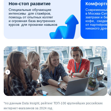
Нон-стоп развитие
Комфортны
Специальные обучающие
Современный 
интенсивы для стажёров,
в Москва-Сити,
помощь от опытных коллег
завтраки и без
и огромная база внутренних
кофе, скидки и
курсов для прокачки навыков
от партнёров. 
никакого дресс
*по данным Data Insight, рейтинг ТОП-100 крупнейших российских
интернет-магазинов за 2024 год.