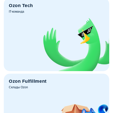
Ozon Tech
IT-команда
Ozon Fulfillment
Склады Ozon