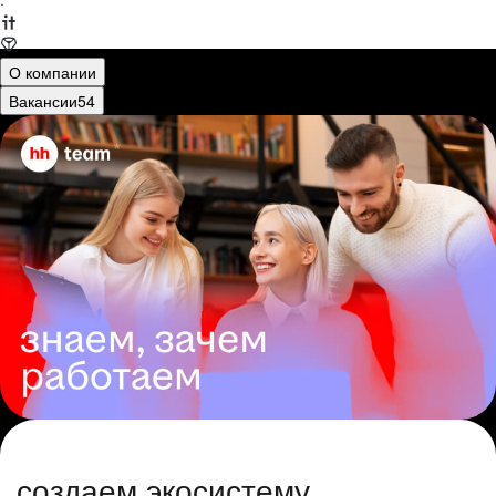
·
О компании
Вакансии
54
создаем экосистему