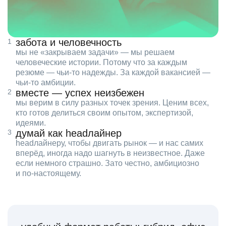
забота и человечность
мы не «закрываем задачи» — мы решаем
человеческие истории. Потому что за каждым
резюме — чьи‑то надежды. За каждой вакансией —
чьи‑то амбиции.
вместе — успех неизбежен
мы верим в силу разных точек зрения. Ценим всех,
кто готов делиться своим опытом, экспертизой,
идеями.
думай как headлайнер
headлайнеру, чтобы двигать рынок — и нас самих
вперёд, иногда надо шагнуть в неизвестное. Даже
если немного страшно. Зато честно, амбициозно
и по‑настоящему.