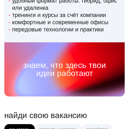
удобный формат работы: гибрид, офис
или удаленка
тренинги и курсы за счёт компании
комфортные и современные офисы
передовые технологии и практики
знаем, что здесь твои
идеи работают
найди свою вакансию