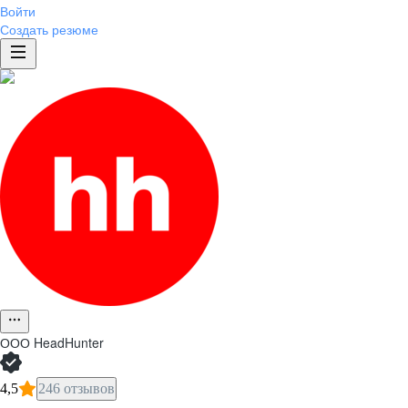
Войти
Создать резюме
ООО
HeadHunter
4,5
246 отзывов