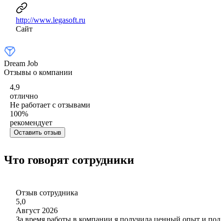
http://www.legasoft.ru
Сайт
Dream Job
Отзывы о компании
4,9
отлично
Не работает с отзывами
100
%
рекомендует
Оставить отзыв
Что говорят сотрудники
Отзыв сотрудника
5,0
Август 2026
За время работы в компании я получила ценный опыт и подд