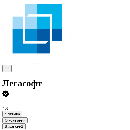
Легасофт
4,9
4 отзыва
О компании
Вакансии
1