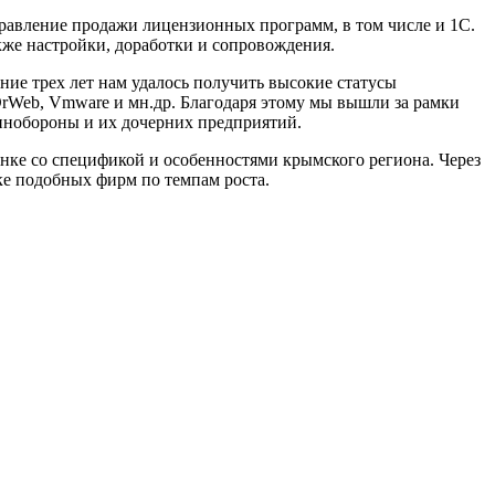
равление продажи лицензионных программ, в том числе и 1С.
кже настройки, доработки и сопровождения.
ние трех лет нам удалось получить высокие статусы
DrWeb, Vmware и мн.др. Благодаря этому мы вышли за рамки
инобороны и их дочерних предприятий.
нке со спецификой и особенностями крымского региона. Через
ке подобных фирм по темпам роста.