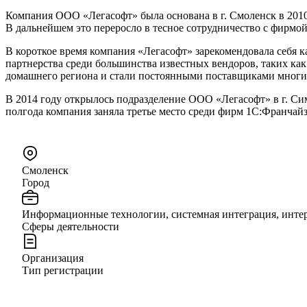
Компания ООО «Легасофт» была основана в г. Смоленск в 201
В дальнейшем это переросло в тесное сотрудничество с фирмой
В короткое время компания «Легасофт» зарекомендовала себя к
партнерства среди большинства известных вендоров, таких ка
домашнего региона и стали постоянными поставщиками многих
В 2014 году открылось подразделение ООО «Легасофт» в г. С
полгода компания заняла третье место среди фирм 1С:Франчайз
Смоленск
Город
Информационные технологии, системная интеграция, инте
Сферы деятельности
Организация
Тип регистрации