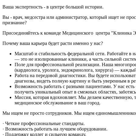
Ваша экспертность - в центре большой истории
Вы - врач, медсестра или администратор, который ищет не прос
признание?
Присоединяйтесь к команде Медицинского центра "Клиника Эк
Почему ваша карьера будет расти именно у нас?
Масштаб и стабильность федеральной сети. Работайте в 
— это не изолированные клиники, а часть сильной систем
Поле для профессиональной реализации. Наша многопроф
(кардиолога, уролога, эндокринолога, хирурга) — кажды
Работа на передовой диагностики. Вы будете использоват
диагнозы, видеть полную картину и быть уверенным в ре
Возможность работать с разными пациентами. У нас есть 
получить уникальный опыт в смежных областях, заботясь 
Миссия, которая вдохновляет. Мы делаем качественную, 
медицинское обслуживание в ваш город.
Мы ищем не просто сотрудников. Мы ищем единомышленников 
· Четкие профессиональные стандарты.
· Возможность работать на лучшем оборудовании.
· Поддержку коллег и сильную команду.