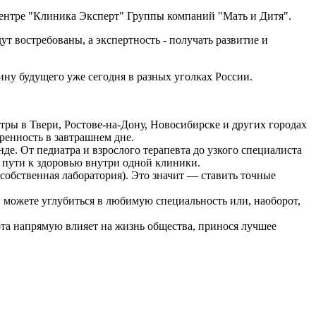
ка Эксперт" Группы компаний "Мать и Дитя".
ут востребованы, а экспертность - получать развитие и
ну будущего уже сегодня в разных уголках России.
ры в Твери, Ростове-на-Дону, Новосибирске и других городах
ренность в завтрашнем дне.
. От педиатра и взрослого терапевта до узкого специалиста
 пути к здоровью внутри одной клиники.
 собственная лаборатория). Это значит — ставить точные
Вы можете углубиться в любимую специальность или, наоборот,
ота напрямую влияет на жизнь общества, принося лучшее