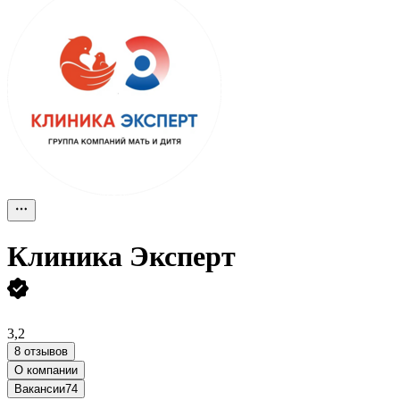
Клиника Эксперт
3,2
8 отзывов
О компании
Вакансии
74