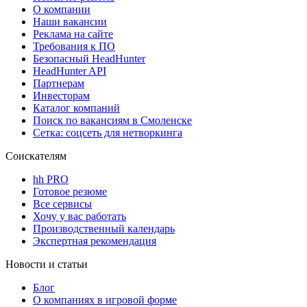
О компании
Наши вакансии
Реклама на сайте
Требования к ПО
Безопасный HeadHunter
HeadHunter API
Партнерам
Инвесторам
Каталог компаний
Поиск по вакансиям в Смоленске
Сетка: соцсеть для нетворкинга
Соискателям
hh PRO
Готовое резюме
Все сервисы
Хочу у вас работать
Производственный календарь
Экспертная рекомендация
Новости и статьи
Блог
О компаниях в игровой форме