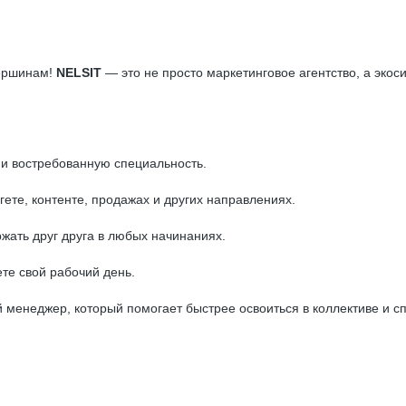
вершинам!
NELSIT
— это не просто маркетинговое агентство, а экос
 и востребованную специальность.
ете, контенте, продажах и других направлениях.
жать друг друга в любых начинаниях.
те свой рабочий день.
 менеджер, который помогает быстрее освоиться в коллективе и с