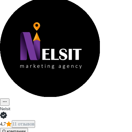
Nelsit
4,7
11 отзывов
О компании