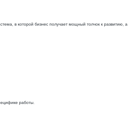
истема, в которой бизнес получает мощный толчок к развитию, а
пецифике работы.