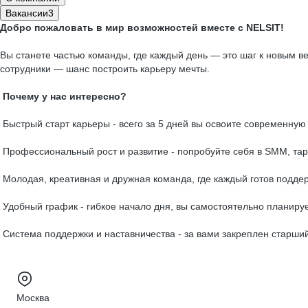
Вакансии
3
Добро пожаловать в мир возможностей вместе с NELSIT!
Вы станете частью команды, где каждый день — это шаг к новым 
сотрудники — шанс построить карьеру мечты.
Почему у нас интересно?
Быстрый старт карьеры - всего за 5 дней вы освоите современную
Профессиональный рост и развитие - попробуйте себя в SMM, тарг
Молодая, креативная и дружная команда, где каждый готов поддер
Удобный график - гибкое начало дня, вы самостоятельно планируе
Система поддержки и наставничества - за вами закреплен старший
Москва