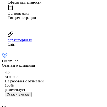
Сферы деятельности
Организация
Тип регистрации
https://forplus.ru
Сайт
Dream Job
Отзывы о компании
4,9
отлично
Не работает с отзывами
100
%
рекомендует
Оставить отзыв