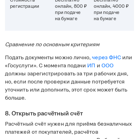
Стоимость
Бесплатно
Бесплатно
регистрации
онлайн, 800 ₽
онлайн, 4000 ₽
при подаче
при подаче
на бумаге
на бумаге
Сравнение по основным критериям
Подать документы можно лично,
через
ФНС
или
«Госуслуги». С момента подачи
ИП
и
ООО
должны зарегистрировать за три рабочих дня,
но, если после проверки данные потребуется
уточнить или дополнить, этот срок может быть
больше.
8. Открыть расчётный счёт
Расчётный счёт нужен для приёма безналичных
платежей от покупателей, расчётов