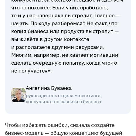
конкуренты, за сколько продают, и сделаем
что-то похожее. Если у них сработало,
то и у нас наверняка выстрелит. Главное —
начать. По ходу разберёмся“. Не факт, что
копия бизнеса или продукта выстрелит —
вы живёте в другом контексте
и располагаете другими ресурсами.
Многим, например, не хватает мотивации
сделать очередную попытку, когда что-то
не получается».
Ангелина Буваева
руководитель отдела маркетинга,
консультант по развитию бизнеса
Чтобы избежать ошибки, сначала создайте
бизнес-модель — общую концепцию будущей