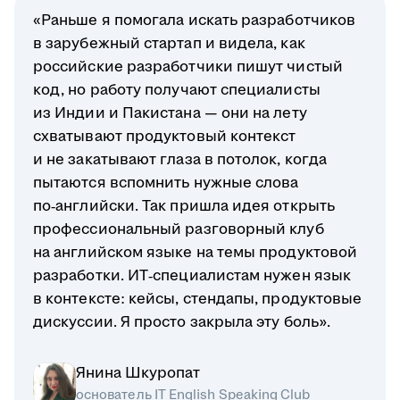
«Раньше я помогала искать разработчиков
в зарубежный стартап и видела, как
российские разработчики пишут чистый
код, но работу получают специалисты
из Индии и Пакистана — они на лету
схватывают продуктовый контекст
и не закатывают глаза в потолок, когда
пытаются вспомнить нужные слова
по‑английски. Так пришла идея открыть
профессиональный разговорный клуб
на английском языке на темы продуктовой
разработки. ИТ‑специалистам нужен язык
в контексте: кейсы, стендапы, продуктовые
дискуссии. Я просто закрыла эту боль».
Янина Шкуропат
основатель IT English Speaking Club