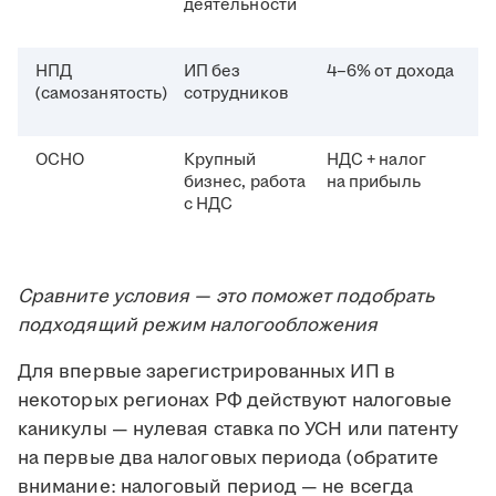
деятельности
НПД
ИП без
4–6% от дохода
(самозанятость)
сотрудников
ОСНО
Крупный
НДС + налог
бизнес, работа
на прибыль
с НДС
Сравните условия — это поможет подобрать
подходящий режим налогообложения
Для впервые зарегистрированных ИП в
некоторых регионах РФ действуют налоговые
каникулы — нулевая ставка по УСН или патенту
на первые два налоговых периода (обратите
внимание: налоговый период — не всегда