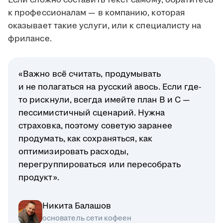
Если сложно составить текст самому, обратитесь
к профессионалам — в компанию, которая
оказывает такие услуги, или к специалисту на
фрилансе.
«Важно всё считать, продумывать
и не полагаться на русский авось. Если где-
то рискнули, всегда имейте план B и C —
пессимистичный сценарий. Нужна
страховка, поэтому советую заранее
продумать, как сохраняться, как
оптимизировать расходы,
перегруппироваться или пересобрать
продукт».
Никита Балашов
основатель сети кофеен