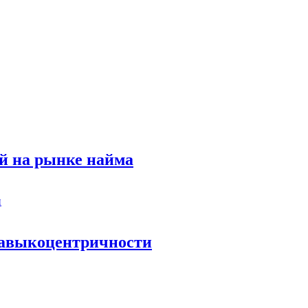
й на рынке найма
 навыкоцентричности