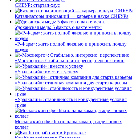
СИБУР: стартап-хаус
Катализаторы инноваций — карьера в науке СИБУРа
Удоканская медь: 5 фактов о вахте мечты
«Р-Фарм»: жить полной жизнью и приносить пользу
людям
«Мосэнерго»: Стабильно, интересно, перспективно
«Уралкалий»: вместе к успеху
«Уралкалий»: отличная компания для старта карьеры
«Уралкалий»: стабильность и конкурентные условия
труда
Московский офис hh.ru: наша команда ждет новых
коллег