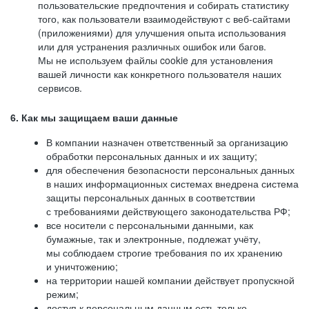
пользовательские предпочтения и собирать статистику
того, как пользователи взаимодействуют с веб-сайтами
(приложениями) для улучшения опыта использования
или для устранения различных ошибок или багов.
Мы не используем файлы cookie для установления
вашей личности как конкретного пользователя наших
сервисов.
6. Как мы защищаем ваши данные
В компании назначен ответственный за организацию
обработки персональных данных и их защиту;
для обеспечения безопасности персональных данных
в наших информационных системах внедрена система
защиты персональных данных в соответствии
с требованиями действующего законодательства РФ;
все носители с персональными данными, как
бумажные, так и электронные, подлежат учёту,
мы соблюдаем строгие требования по их хранению
и уничтожению;
на территории нашей компании действует пропускной
режим;
доступ к персональным данным есть только