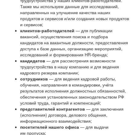
трудоустройства у наших клиентов-работодателей.
Также мы используем данные для исследований,
направленных на улучшение качества наших
продуктов и сервисов и/или создания новых продуктов
и сервисов;
клиентов-работодателей
— для публикации
вакансий, осуществления поиска и подбора
кандидатов на вакантные должности, предоставления
доступа к базе данных, организацию мероприятий,
исследований и формирования HR-бренда;
кандидатов
— для рассмотрения возможности
трудоустройства в нашу компанию и для ведения
кадрового резерва компании;
сотрудников
— для ведения кадровой работы,
обучения, направления в командировки, учёта
результатов исполнения должностных обязанностей,
обеспечения установленных законодательством РФ
условий труда, гарантий и компенсаций;
представителей контрагентов
— для заключения
(исполнения) договора, делового общения,
информационного взаимодействия;
посетителей нашего офиса
— для выдачи
им пропуска;