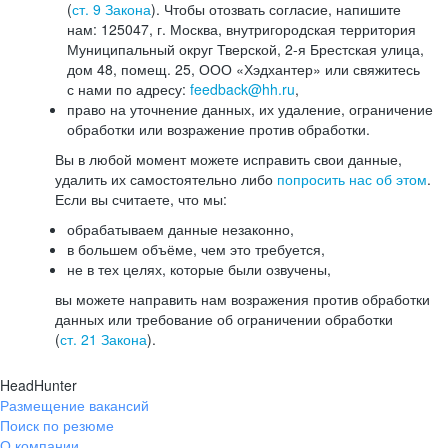
(
ст. 9 Закона
). Чтобы отозвать согласие, напишите
нам: 125047, г. Москва, внутригородская территория
Муниципальный округ Тверской, 2-я Брестская улица,
дом 48, помещ. 25, ООО «Хэдхантер» или свяжитесь
с нами по адресу:
feedback@hh.ru
,
право на уточнение данных, их удаление, ограничение
обработки или возражение против обработки.
Вы в любой момент можете исправить свои данные,
удалить их самостоятельно либо
попросить нас об этом
.
Если вы считаете, что мы:
обрабатываем данные незаконно,
в большем объёме, чем это требуется,
не в тех целях, которые были озвучены,
вы можете направить нам возражения против обработки
данных или требование об ограничении обработки
(
ст. 21 Закона
).
HeadHunter
Размещение вакансий
Поиск по резюме
О компании