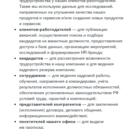
трудоустройства у наших клиентов-работодателей.
Также мы используем данные для исследований,
направленных на улучшение качества наших
продуктов и сервисов и/или создания новых продуктов
и сервисов;
клиентов-работодателей
— для публикации
вакансий, осуществления поиска и подбора
кандидатов на вакантные должности, предоставления
доступа к базе данных, организацию мероприятий,
исследований и формирования HR-бренда;
кандидатов
— для рассмотрения возможности
трудоустройства в нашу компанию и для ведения
кадрового резерва компании;
сотрудников
— для ведения кадровой работы,
обучения, направления в командировки, учёта
результатов исполнения должностных обязанностей,
обеспечения установленных законодательством РФ
условий труда, гарантий и компенсаций;
представителей контрагентов
— для заключения
(исполнения) договора, делового общения,
информационного взаимодействия;
посетителей нашего офиса
— для выдачи
им пропуска;