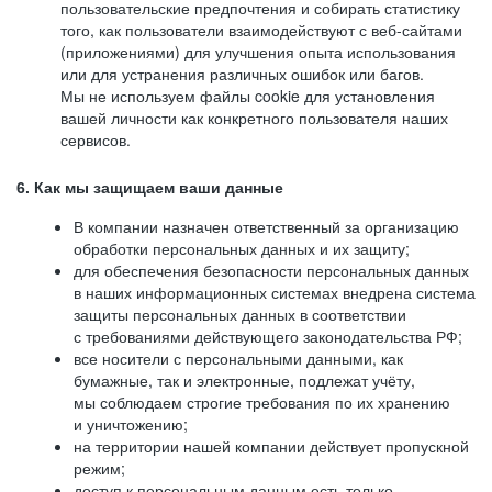
пользовательские предпочтения и собирать статистику
того, как пользователи взаимодействуют с веб-сайтами
(приложениями) для улучшения опыта использования
или для устранения различных ошибок или багов.
Мы не используем файлы cookie для установления
вашей личности как конкретного пользователя наших
сервисов.
6. Как мы защищаем ваши данные
В компании назначен ответственный за организацию
обработки персональных данных и их защиту;
для обеспечения безопасности персональных данных
в наших информационных системах внедрена система
защиты персональных данных в соответствии
с требованиями действующего законодательства РФ;
все носители с персональными данными, как
бумажные, так и электронные, подлежат учёту,
мы соблюдаем строгие требования по их хранению
и уничтожению;
на территории нашей компании действует пропускной
режим;
доступ к персональным данным есть только