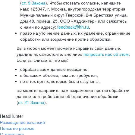
(
ст. 9 Закона
). Чтобы отозвать согласие, напишите
нам: 125047, г. Москва, внутригородская территория
Муниципальный округ Тверской, 2-я Брестская улица,
дом 48, помещ. 25, ООО «Хэдхантер» или свяжитесь
с нами по адресу:
feedback@hh.ru
,
право на уточнение данных, их удаление, ограничение
обработки или возражение против обработки.
Вы в любой момент можете исправить свои данные,
удалить их самостоятельно либо
попросить нас об этом
.
Если вы считаете, что мы:
обрабатываем данные незаконно,
в большем объёме, чем это требуется,
не в тех целях, которые были озвучены,
вы можете направить нам возражения против обработки
данных или требование об ограничении обработки
(
ст. 21 Закона
).
HeadHunter
Размещение вакансий
Поиск по резюме
О компании