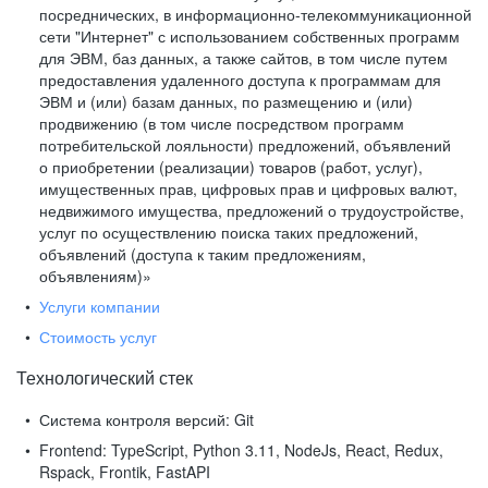
посреднических, в информационно-телекоммуникационной
сети "Интернет" с использованием собственных программ
для ЭВМ, баз данных, а также сайтов, в том числе путем
предоставления удаленного доступа к программам для
ЭВМ и (или) базам данных, по размещению и (или)
продвижению (в том числе посредством программ
потребительской лояльности) предложений, объявлений
о приобретении (реализации) товаров (работ, услуг),
имущественных прав, цифровых прав и цифровых валют,
недвижимого имущества, предложений о трудоустройстве,
услуг по осуществлению поиска таких предложений,
объявлений (доступа к таким предложениям,
объявлениям)»
Услуги компании
Стоимость услуг
Технологический стек
Система контроля версий:
Git
Frontend:
TypeScript, Python 3.11, NodeJs, React, Redux,
Rspack, Frontik, FastAPI