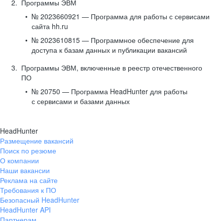
Программы ЭВМ
№ 2023660921 — Программа для работы с сервисами
сайта hh.ru
№ 2023610815 — Программное обеспечение для
доступа к базам данных и публикации вакансий
Программы ЭВМ, включенные в реестр отечественного
ПО
№ 20750 — Программа HeadHunter для работы
с сервисами и базами данных
HeadHunter
Размещение вакансий
Поиск по резюме
О компании
Наши вакансии
Реклама на сайте
Требования к ПО
Безопасный HeadHunter
HeadHunter API
Партнерам