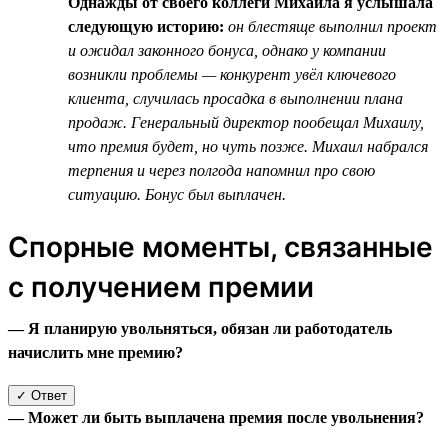
Однажды от своего коллеги Михаила я услышала
следующую историю:
он блестяще выполнил проект
и ожидал законного бонуса, однако у компании
возникли проблемы — конкурент увёл ключевого
клиента, случилась просадка в выполнении плана
продаж. Генеральный директор пообещал Михаилу,
что премия будет, но чуть позже. Михаил набрался
терпения и через полгода напомнил про свою
ситуацию. Бонус был выплачен.
Спорные моменты, связанные
с получением премии
— Я планирую увольняться, обязан ли работодатель
начислить мне премию?
✓ Ответ
— Может ли быть выплачена премия после увольнения?