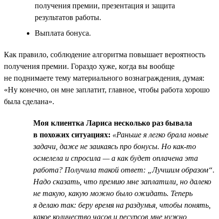
получения премии, презентация и защита
результатов работы.
Выплата бонуса.
Как правило, соблюдение алгоритма повышает вероятность
получения премии. Гораздо хуже, когда вы вообще
не поднимаете тему материального вознаграждения, думая:
«Ну конечно, он мне заплатит, главное, чтобы работа хорошо
была сделана».
Моя клиентка Лариса несколько раз бывала
в похожих ситуациях:
«Раньше я легко брала новые
задачи, даже не заикаясь про бонусы. Но как-то
осмелела и спросила — а как будет оплачена эта
работа? Получила такой ответ: „Лучшим образом“.
Надо сказать, что премию мне заплатили, но далеко
не такую, какую можно было ожидать. Теперь
я делаю так: беру время на раздумья, чтобы понять,
какое количество часов и ресурсов мне нужно,