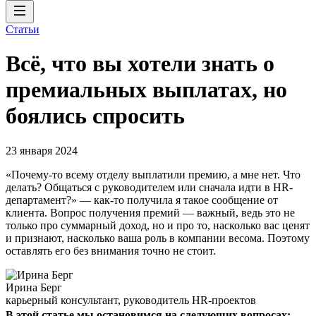
Статьи
Всё, что вы хотели знать о
премиальных выплатах, но
боялись спросить
23 января 2024
«Почему-то всему отделу выплатили премию, а мне нет. Что
делать? Общаться с руководителем или сначала идти в HR-
департамент?» — как-то получила я такое сообщение от
клиента. Вопрос получения премий — важный, ведь это не
только про суммарный доход, но и про то, насколько вас ценят
и признают, насколько ваша роль в компании весома. Поэтому
оставлять его без внимания точно не стоит.
Ирина Берг
карьерный консультант, руководитель HR-проектов
В этой статье мы остановимся на следующих вопросах: