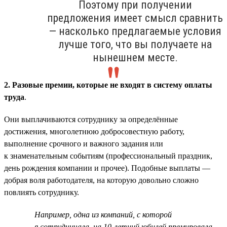
Поэтому при получении
предложения имеет смысл сравнить
— насколько предлагаемые условия
лучше того, что вы получаете на
нынешнем месте.
2. Разовые премии, которые не входят в систему оплаты
труда
.
Они выплачиваются сотруднику за определённые
достижения, многолетнюю добросовестную работу,
выполнение срочного и важного задания или
к знаменательным событиям (профессиональный праздник,
день рождения компании и прочее). Подобные выплаты —
добрая воля работодателя, на которую довольно сложно
повлиять сотруднику.
Например, одна из компаний, с которой
я сотрудничала, на 10-летний юбилей премировала