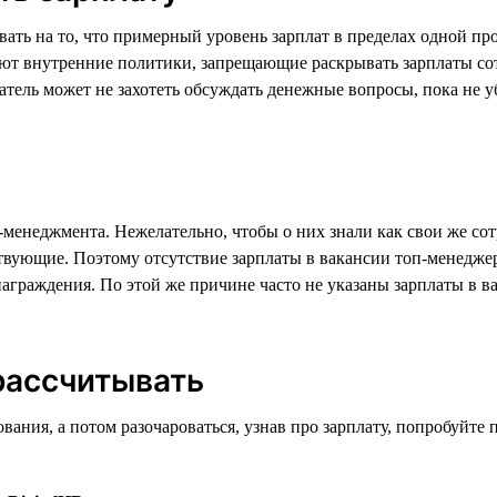
вать на то, что примерный уровень зарплат в пределах одной про
уют внутренние политики, запрещающие раскрывать зарплаты сот
атель может не захотеть обсуждать денежные вопросы, пока не 
п-менеджмента. Нежелательно, чтобы о них знали как свои же с
тствующие. Поэтому отсутствие зарплаты в вакансии топ-менедж
знаграждения. По этой же причине часто не указаны зарплаты в 
 рассчитывать
дования, а потом разочароваться, узнав про зарплату, попробуй