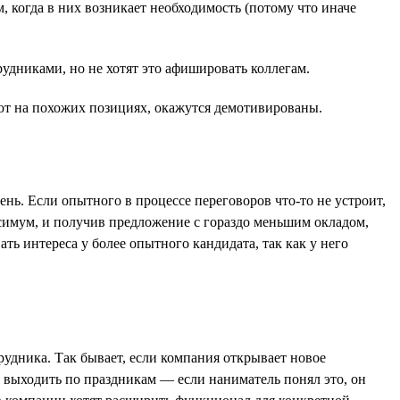
 когда в них возникает необходимость (потому что иначе
удниками, но не хотят это афишировать коллегам.
ют на похожих позициях, окажутся демотивированы.
ень. Если опытного в процессе переговоров что-то не устроит,
ксимум, и получив предложение с гораздо меньшим окладом,
ать интереса у более опытного кандидата, так как у него
трудника. Так бывает, если компания открывает новое
 выходить по праздникам — если наниматель понял это, он