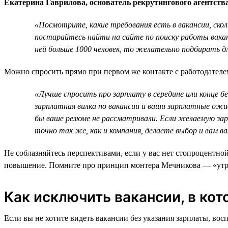
Екатерина Гаврилова, основатель рекрутингового агентства
«Посмотрите, какие требования есть в вакансии, скол
постарайтесь найти на сайте по поиску работы вака
ней больше 1000 человек, то желательно подбирать д
Можно спросить прямо при первом же контакте с работодателе
«Лучше спросить про зарплату в середине или конце б
зарплатная вилка по вакансии и ваши зарплатные ожид
бы ваше резюме не рассматривали. Если желаемую за
точно так же, как и компания, делаете выбор и вам 
Не соблазняйтесь перспективами, если у вас нет стопроцентной
повышение. Помните про принцип монтера Мечникова — «утром 
Как исключить вакансии, в кот
Если вы не хотите видеть вакансии без указания зарплаты, вос