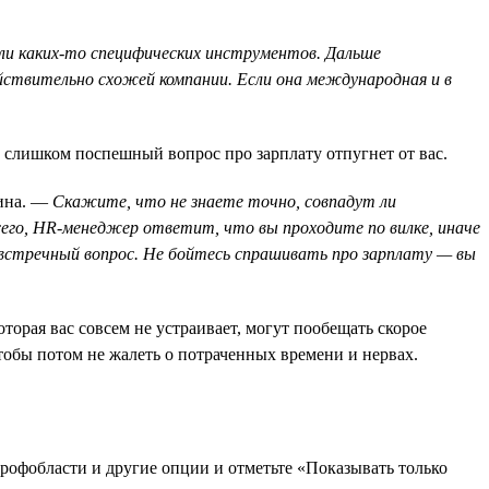
или каких-то специфических инструментов. Дальше
йствительно схожей компании. Если она международная и в
 слишком поспешный вопрос про зарплату отпугнет от вас.
ина. —
Скажите, что не знаете точно, совпадут ли
всего, HR-менеджер ответит, что вы проходите по вилке, иначе
 встречный вопрос. Не бойтесь спрашивать про зарплату — вы
оторая вас совсем не устраивает, могут пообещать скорое
тобы потом не жалеть о потраченных времени и нервах.
рофобласти и другие опции и отметьте «Показывать только