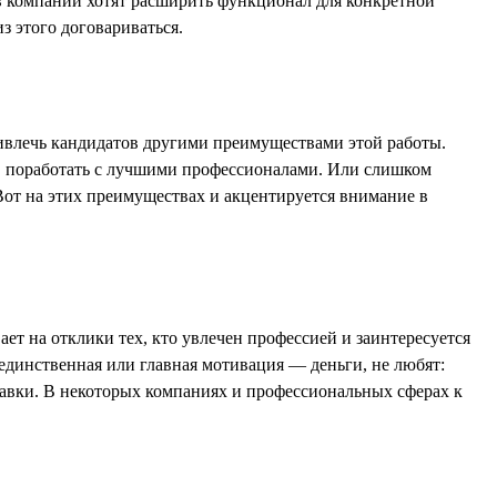
 в компании хотят расширить функционал для конкретной
з этого договариваться.
привлечь кандидатов другими преимуществами этой работы.
, поработать с лучшими профессионалами. Или слишком
т на этих преимуществах и акцентируется внимание в
ает на отклики тех, кто увлечен профессией и заинтересуется
 единственная или главная мотивация — деньги, не любят:
ибавки. В некоторых компаниях и профессиональных сферах к