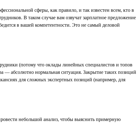
фессиональной сферы, как правило, и так известен всем, кто в
рудников. В таком случае вам озвучат зарплатное предложение
убедится в вашей компетентности. Это не самый деловой
отрудники (потому что оклады линейных специалистов и топов
ера — абсолютно нормальная ситуация. Закрытие таких позиций
вакансиях для сложных экспертных позиций (например, для
те провести небольшой анализ, чтобы выяснить примерную