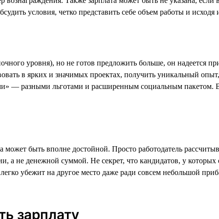
ер вознаграждения. Также зарплата может быть не указана, если
удить условия, четко представить себе объем работы и исходя и
ночного уровня), но не готов предложить больше, он надеется 
вать в ярких и значимых проектах, получить уникальный опыт
и» — разными льготами и расширенным социальным пакетом. Во
ата может быть вполне достойной. Просто работодатель рассчитыв
, а не денежной суммой. Не секрет, что кандидатов, у которых
 и легко убежит на другое место даже ради совсем небольшой пр
ть зарплату