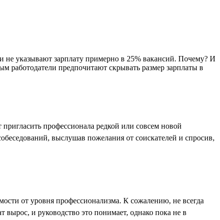
ели не указывают зарплату примерно в 25% вакансий. Почему? И
рым работодатели предпочитают скрывать размер зарплаты в
 пригласить профессионала редкой или совсем новой
 собеседований, выслушав пожелания от соискателей и спросив,
ости от уровня профессионализма. К сожалению, не всегда
 вырос, и руководство это понимает, однако пока не в