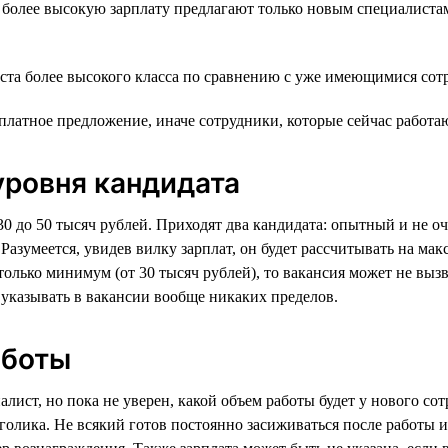
более высокую зарплату предлагают только новым специалистам,
ста более высокого класса по сравнению с уже имеющимися сотр
платное предложение, иначе сотрудники, которые сейчас работа
 уровня кандидата
0 до 50 тысяч рублей. Приходят два кандидата: опытный и не оч
Разумеется, увидев вилку зарплат, он будет рассчитывать на ма
только минимум (от 30 тысяч рублей), то вакансия может не вызв
 указывать в вакансии вообще никаких пределов.
аботы
лист, но пока не уверен, какой объем работы будет у нового со
голика. Не всякий готов постоянно засиживаться после работы и