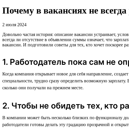
Почему в вакансиях не всегда
2 июля 2024
Довольно частая история: описание вакансии устраивает, усло
всегда ли отсутствие в объявлении суммы означает, что зарп
вакансии. И подготовили советы для тех, кто хочет поскорее р
1. Работодатель пока сам не о
Когда компания открывает новое для себя направление, созда
специальности, трудно сразу определить возможную зарплату. Б
сколько они получали на прежнем месте.
2. Чтобы не обидеть тех, кто 
В компании может быть несколько близких по функционалу дол
работодатели готовы делать эту градацию прозрачной и открыто