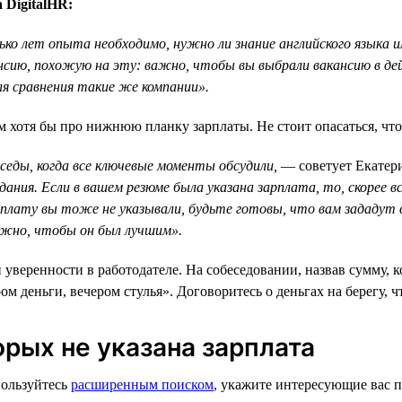
 DigitalHR:
ько лет опыта необходимо, нужно ли знание английского языка 
нсию, похожую на эту: важно, чтобы вы выбрали вакансию в де
ля сравнения такие же компании».
м хотя бы про нижнюю планку зарплаты. Не стоит опасаться, что
еседы, когда все ключевые моменты обсудили,
— советует Екатер
ания. Если в вашем резюме была указана зарплата, то, скорее 
рплату вы тоже не указывали, будьте готовы, что вам зададут
важно, чтобы он был лучшим».
 уверенности в работодателе. На собеседовании, назвав сумму, к
деньги, вечером стулья». Договоритесь о деньгах на берегу, ч
орых не указана зарплата
пользуйтесь
расширенным поиском
, укажите интересующие вас п