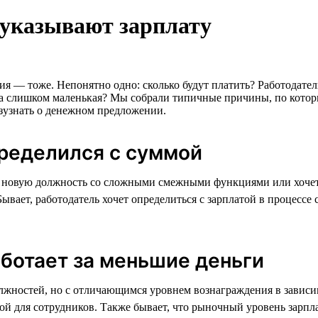
 указывают зарплату
вия — тоже. Непонятно одно: сколько будут платить? Работодат
лата слишком маленькая? Мы собрали типичные причины, по кото
азузнать о денежном предложении.
пределился с суммой
ет новую должность со сложными смежными функциями или хочет
ывает, работодатель хочет определиться с зарплатой в процессе
работает за меньшие деньги
жностей, но с отличающимся уровнем вознаграждения в зависим
й для сотрудников. Также бывает, что рыночный уровень зарплат