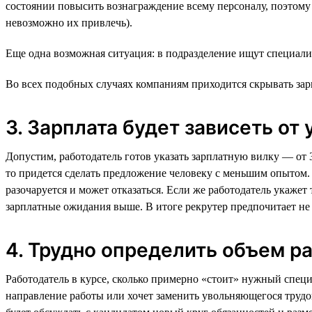
состоянии повысить вознаграждение всему персоналу, поэтому 
невозможно их привлечь).
Еще одна возможная ситуация: в подразделение ищут специали
Во всех подобных случаях компаниям приходится скрывать зар
3. Зарплата будет зависеть от
Допустим, работодатель готов указать зарплатную вилку — от 3
то придется сделать предложение человеку с меньшим опытом. 
разочаруется и может отказаться. Если же работодатель укажет 
зарплатные ожидания выше. В итоге рекрутер предпочитает не
4. Трудно определить объем р
Работодатель в курсе, сколько примерно «стоит» нужный специа
направление работы или хочет заменить увольняющегося трудо