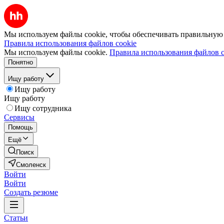
Мы используем файлы cookie, чтобы обеспечивать правильную р
Правила использования файлов cookie
Мы используем файлы cookie.
Правила использования файлов c
Понятно
Ищу работу
Ищу работу
Ищу работу
Ищу сотрудника
Сервисы
Помощь
Ещё
Поиск
Смоленск
Войти
Войти
Создать резюме
Статьи