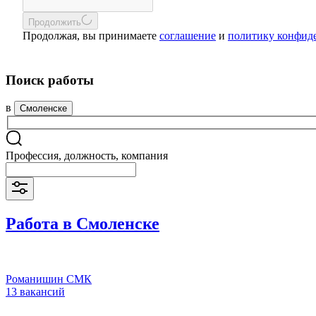
Продолжить
Продолжая, вы принимаете
соглашение
и
политику конфид
Поиск работы
в
Смоленске
Профессия, должность, компания
Работа в Смоленске
Романишин СМК
13 вакансий