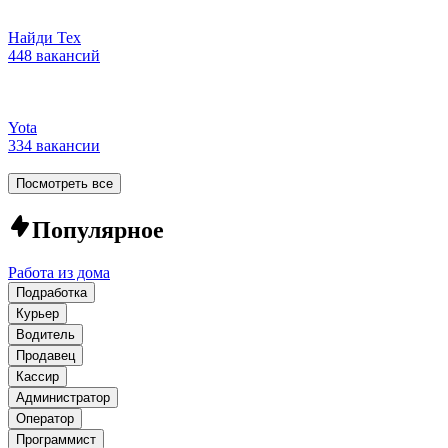
Найди Тех
448 вакансий
Yota
334 вакансии
Посмотреть все
Популярное
Работа из дома
Подработка
Курьер
Водитель
Продавец
Кассир
Администратор
Оператор
Программист