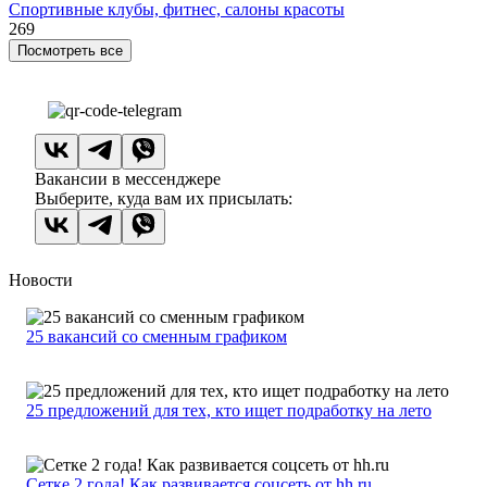
Спортивные клубы, фитнес, салоны красоты
269
Посмотреть все
Вакансии в мессенджере
Выберите, куда вам их присылать:
Новости
25 вакансий со сменным графиком
25 предложений для тех, кто ищет подработку на лето
Сетке 2 года! Как развивается соцсеть от hh.ru